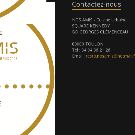
Contactez-nous
NOS AMIS - Cuisine Urbaine
SQUARE KENNEDY
BD GEORGES CLÉMENCEAU
83000 TOULON
Tel : 04 94 36 21 26
Email :
resto.nosamis@hotmail.f