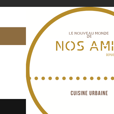
Accueil
Aucun p