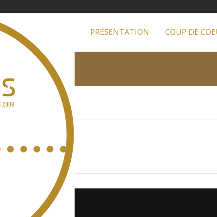
PRÉSENTATION
COUP DE COE
roduit trouvé.