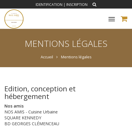
IDENTIFICATION
|
INSCRIPTION
Toggle
navigat
MENTIONS LÉGALES
Accueil
Mentions légales
Edition, conception et
hébergement
Nos amis
NOS AMIS - Cuisine Urbaine
SQUARE KENNEDY
BD GEORGES CLÉMENCEAU