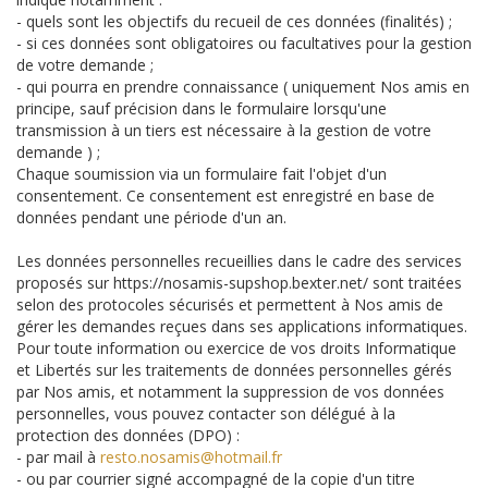
- quels sont les objectifs du recueil de ces données (finalités) ;
- si ces données sont obligatoires ou facultatives pour la gestion
de votre demande ;
- qui pourra en prendre connaissance ( uniquement Nos amis en
principe, sauf précision dans le formulaire lorsqu'une
transmission à un tiers est nécessaire à la gestion de votre
demande ) ;
Chaque soumission via un formulaire fait l'objet d'un
consentement. Ce consentement est enregistré en base de
données pendant une période d'un an.
Les données personnelles recueillies dans le cadre des services
proposés sur https://nosamis-supshop.bexter.net/ sont traitées
selon des protocoles sécurisés et permettent à Nos amis de
gérer les demandes reçues dans ses applications informatiques.
Pour toute information ou exercice de vos droits Informatique
et Libertés sur les traitements de données personnelles gérés
par Nos amis, et notamment la suppression de vos données
personnelles, vous pouvez contacter son délégué à la
protection des données (DPO) :
- par mail à
resto.nosamis@hotmail.fr
- ou par courrier signé accompagné de la copie d'un titre