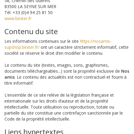
58, Chemin des Guérins
83500 LA SEYNE SUR MER
Tél. +33 (0)4 94 25 81 50
www.bexter.fr
Contenu du site
Les informations contenues sur le site
https://nosamis-
supshop.bexter.fr/
ont un caractère strictement informatif, cette
société se réserve le droit d’en modifier le contenu.
Le contenu du site (textes, images, sons, graphismes,
documents téléchargeables...) sont la propriété exclusive de
Nos
amis
. Le contenu des actualités est non contractuel et fourni à
titre informatif.
L’ensemble de ce site relève de la législation française et
internationale sur les droits d’auteur et de la propriété
intellectuelle. Toute utilisation ou reproduction, totale ou
partielle du site constitue une contrefaçon sanctionnée par le
Code de la propriété intellectuelle.
Liens hypertextes