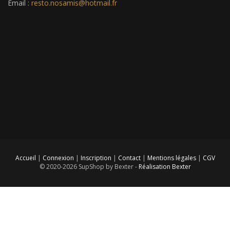
Email :
resto.nosamis@hotmail.fr
Accueil
|
Connexion
|
Inscription
|
Contact
|
Mentions légales
|
CGV
© 2020-2026 SupShop by Bexter -
Réalisation Bexter